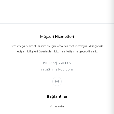
Müşteri Hizmetleri
Size en iyi hizmeti sunmak için 7/24 hizmetinizdeyiz. Aşağıdaki
iletişim bilgileri üzerinden bizimle iletişime geçebilirsiniz.
+90 (532) 330 1977
info@nihalkoc.com
Bağlantılar
Anasayfa