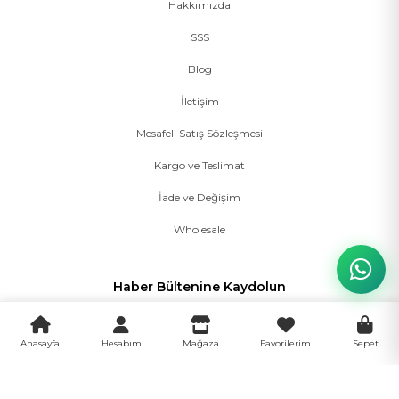
Hakkımızda
SSS
Blog
İletişim
Mesafeli Satış Sözleşmesi
Kargo ve Teslimat
İade ve Değişim
Wholesale
Haber Bültenine Kaydolun
Anasayfa
Hesabım
Mağaza
Favorilerim
Sepet
Kayıt Ol