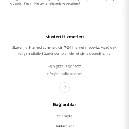
düzgün. Kesinlikle tekrar alışveriş yapacağım!
Müşteri Hizmetleri
Size en iyi hizmeti sunmak için 7/24 hizmetinizdeyiz. Aşağıdaki
iletişim bilgileri üzerinden bizimle iletişime geçebilirsiniz.
+90 (532) 330 1977
info@nihalkoc.com
Bağlantılar
Anasayfa
Hakkımızda