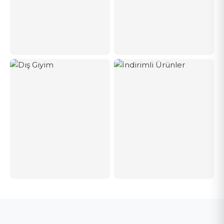
Yeni Sezon
Üst Giyim
Dış Giyim
İndirimli Ürünler