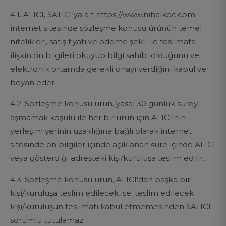
4.1. ALICI, SATICI'ya ait https://www.nihalkoc.com
internet sitesinde sözleşme konusu ürünün temel
nitelikleri, satış fiyatı ve ödeme şekli ile teslimata
ilişkin ön bilgileri okuyup bilgi sahibi olduğunu ve
elektronik ortamda gerekli onayı verdiğini kabul ve
beyan eder.
4.2. Sözleşme konusu ürün, yasal 30 günlük süreyi
aşmamak koşulu ile her bir ürün için ALICI'nın
yerleşim yerinin uzaklığına bağlı olarak internet
sitesinde ön bilgiler içinde açıklanan süre içinde ALICI
veya gösterdiği adresteki kişi/kuruluşa teslim edilir.
4.3. Sözleşme konusu ürün, ALICI'dan başka bir
kişi/kuruluşa teslim edilecek ise, teslim edilecek
kişi/kuruluşun teslimatı kabul etmemesinden SATICI
sorumlu tutulamaz.