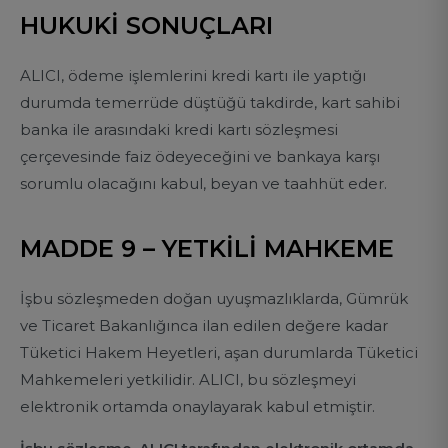
HUKUKİ SONUÇLARI
ALICI, ödeme işlemlerini kredi kartı ile yaptığı
durumda temerrüde düştüğü takdirde, kart sahibi
banka ile arasındaki kredi kartı sözleşmesi
çerçevesinde faiz ödeyeceğini ve bankaya karşı
sorumlu olacağını kabul, beyan ve taahhüt eder.
MADDE 9 – YETKİLİ MAHKEME
İşbu sözleşmeden doğan uyuşmazlıklarda, Gümrük
ve Ticaret Bakanlığınca ilan edilen değere kadar
Tüketici Hakem Heyetleri, aşan durumlarda Tüketici
Mahkemeleri yetkilidir. ALICI, bu sözleşmeyi
elektronik ortamda onaylayarak kabul etmiştir.