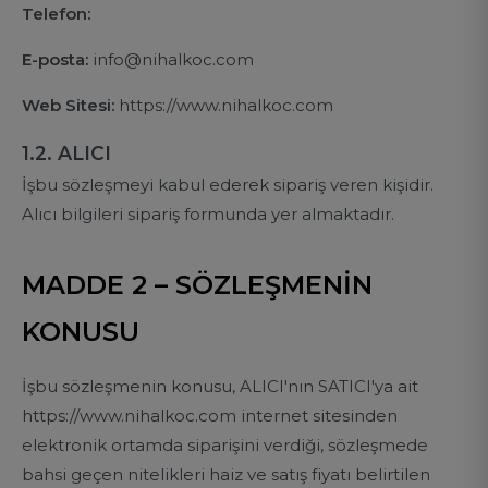
Telefon:
E-posta:
info@nihalkoc.com
Web Sitesi:
https://www.nihalkoc.com
1.2. ALICI
İşbu sözleşmeyi kabul ederek sipariş veren kişidir.
Alıcı bilgileri sipariş formunda yer almaktadır.
MADDE 2 – SÖZLEŞMENİN
KONUSU
İşbu sözleşmenin konusu, ALICI'nın SATICI'ya ait
https://www.nihalkoc.com internet sitesinden
elektronik ortamda siparişini verdiği, sözleşmede
bahsi geçen nitelikleri haiz ve satış fiyatı belirtilen