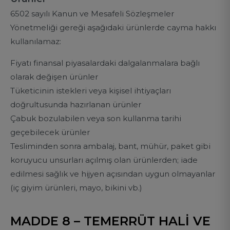
6502 sayılı Kanun ve Mesafeli Sözleşmeler
Yönetmeliği gereği aşağıdaki ürünlerde cayma hakkı
kullanılamaz:
Fiyatı finansal piyasalardaki dalgalanmalara bağlı
olarak değişen ürünler
Tüketicinin istekleri veya kişisel ihtiyaçları
doğrultusunda hazırlanan ürünler
Çabuk bozulabilen veya son kullanma tarihi
geçebilecek ürünler
Tesliminden sonra ambalaj, bant, mühür, paket gibi
koruyucu unsurları açılmış olan ürünlerden; iade
edilmesi sağlık ve hijyen açısından uygun olmayanlar
(iç giyim ürünleri, mayo, bikini vb.)
MADDE 8 – TEMERRÜT HALİ VE