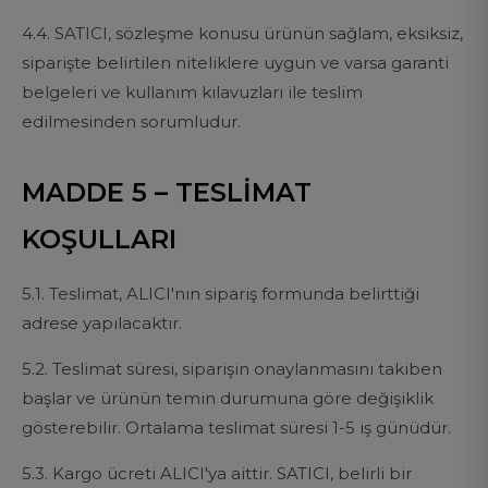
4.4. SATICI, sözleşme konusu ürünün sağlam, eksiksiz,
siparişte belirtilen niteliklere uygun ve varsa garanti
belgeleri ve kullanım kılavuzları ile teslim
edilmesinden sorumludur.
MADDE 5 – TESLİMAT
KOŞULLARI
5.1. Teslimat, ALICI'nın sipariş formunda belirttiği
adrese yapılacaktır.
5.2. Teslimat süresi, siparişin onaylanmasını takiben
başlar ve ürünün temin durumuna göre değişiklik
gösterebilir. Ortalama teslimat süresi 1-5 iş günüdür.
5.3. Kargo ücreti ALICI'ya aittir. SATICI, belirli bir