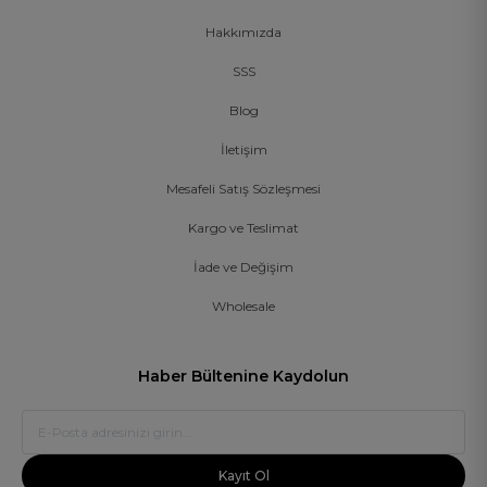
Hakkımızda
SSS
Blog
İletişim
Mesafeli Satış Sözleşmesi
Kargo ve Teslimat
İade ve Değişim
Wholesale
Haber Bültenine Kaydolun
Kayıt Ol