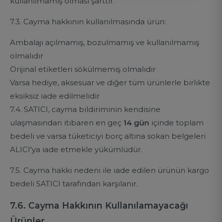
kullanılmamış olması şarttır.
7.3. Cayma hakkının kullanılmasında ürün:
Ambalajı açılmamış, bozulmamış ve kullanılmamış
olmalıdır
Orijinal etiketleri sökülmemiş olmalıdır
Varsa hediye, aksesuar ve diğer tüm ürünlerle birlikte
eksiksiz iade edilmelidir
7.4. SATICI, cayma bildiriminin kendisine
ulaşmasından itibaren en geç
14 gün
içinde toplam
bedeli ve varsa tüketiciyi borç altına sokan belgeleri
ALICI'ya iade etmekle yükümlüdür.
7.5. Cayma hakkı nedeni ile iade edilen ürünün kargo
bedeli SATICI tarafından karşılanır.
7.6. Cayma Hakkının Kullanılamayacağı
Ürünler