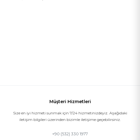
Müşteri Hizmetleri
Size en iyi hizmeti sunmak için 7/24 hizmetinizdeyiz. Aşağıdaki
iletişim bilgileri üzerinden bizimle iletişime geçebilirsiniz.
+90 (532) 330 1977