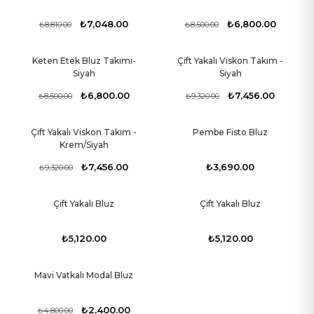
₺7,048.00
₺6,800.00
₺8,810.00
₺8,500.00
Keten Etek Bluz Takımı-
Çift Yakalı Viskon Takım -
-20%
-20%
Siyah
Siyah
₺6,800.00
₺7,456.00
₺8,500.00
₺9,320.00
Çift Yakalı Viskon Takım -
Pembe Fisto Bluz
-20%
Krem/Siyah
₺7,456.00
₺3,690.00
₺9,320.00
Çift Yakalı Bluz
Çift Yakalı Bluz
₺5,120.00
₺5,120.00
Mavi Vatkalı Modal Bluz
-50%
₺2,400.00
₺4,800.00