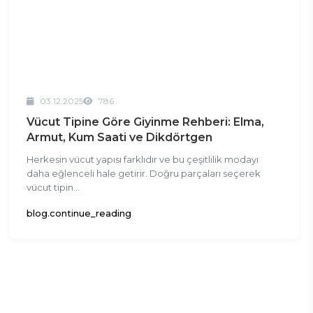
03.12.2025
786
Vücut Tipine Göre Giyinme Rehberi: Elma,
Armut, Kum Saati ve Dikdörtgen
Herkesin vücut yapısı farklıdır ve bu çeşitlilik modayı
daha eğlenceli hale getirir. Doğru parçaları seçerek
vücut tipin...
blog.continue_reading