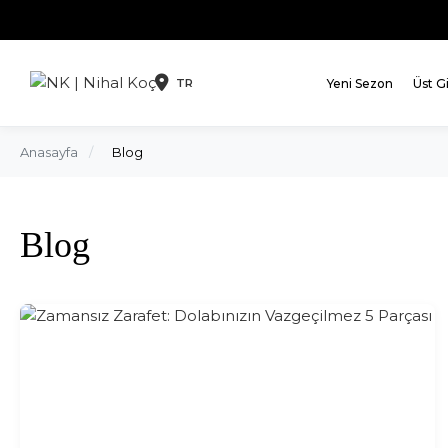
Yeni Sezon
Üst G
TR
Anasayfa
/
Blog
Blog