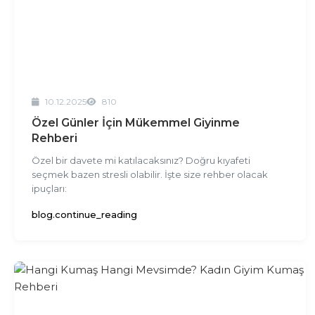
10.12.2025
810
Özel Günler İçin Mükemmel Giyinme
Rehberi
Özel bir davete mi katılacaksınız? Doğru kıyafeti
seçmek bazen stresli olabilir. İşte size rehber olacak
ipuçları:
blog.continue_reading