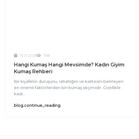
13.11.2025
766
Hangi Kumaş Hangi Mevsimde? Kadın Giyim
Kumaş Rehberi
Bir kıyafetin duruşunu, rahatlığını ve kalitesini belirleyen
en önemli faktörlerden biri kumaş seçimidir. Özellikle
kadı...
blog.continue_reading