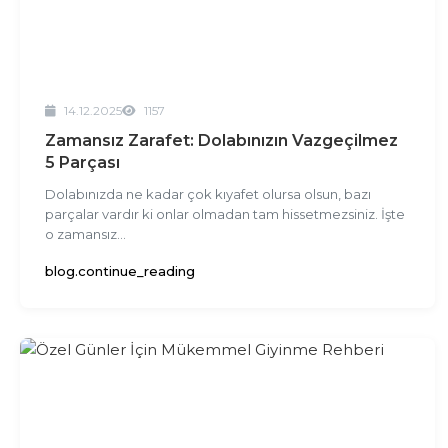
14.12.2025
1157
Zamansız Zarafet: Dolabınızın Vazgeçilmez
5 Parçası
Dolabınızda ne kadar çok kıyafet olursa olsun, bazı
parçalar vardır ki onlar olmadan tam hissetmezsiniz. İşte
o zamansız...
blog.continue_reading