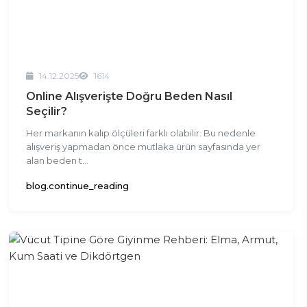
14.12.2025
1614
Online Alışverişte Doğru Beden Nasıl
Seçilir?
Her markanın kalıp ölçüleri farklı olabilir. Bu nedenle
alışveriş yapmadan önce mutlaka ürün sayfasında yer
alan beden t...
blog.continue_reading