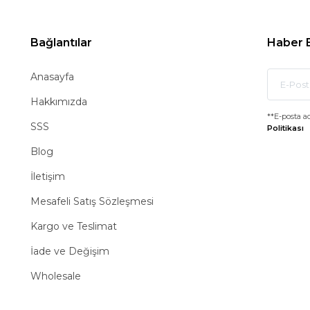
Bağlantılar
Haber 
Anasayfa
Hakkımızda
**E-posta a
SSS
Politikası
Blog
İletişim
Mesafeli Satış Sözleşmesi
Kargo ve Teslimat
İade ve Değişim
Wholesale