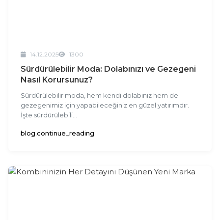
14.12.2025
1300
Sürdürülebilir Moda: Dolabınızı ve Gezegeni
Nasıl Korursunuz?
Sürdürülebilir moda, hem kendi dolabınız hem de
gezegenimiz için yapabileceğiniz en güzel yatırımdır.
İşte sürdürülebili...
blog.continue_reading