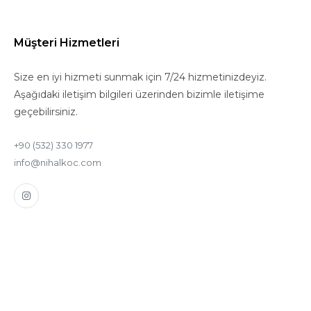
Müşteri Hizmetleri
Size en iyi hizmeti sunmak için 7/24 hizmetinizdeyiz.
Aşağıdaki iletişim bilgileri üzerinden bizimle iletişime
geçebilirsiniz.
+90 (532) 330 1977
info@nihalkoc.com