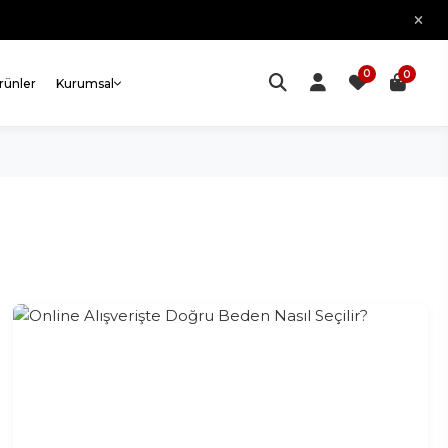
0
0
Ürünler
Kurumsal