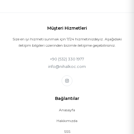
Müşteri Hizmetleri
Size en iyi hizmeti sunmak için 7/24 hizmetinizdeyiz. Aşağıdaki
iletişim bilgileri üzerinden bizimle iletişime geçebilirsiniz.
+90 (532) 330 1977
info@nihalkoc.com
Bağlantılar
Anasayfa
Hakkımızda
SSS