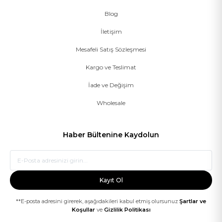
Blog
İletişim
Mesafeli Satış Sözleşmesi
Kargo ve Teslimat
İade ve Değişim
Wholesale
Haber Bültenine Kaydolun
Kayıt Ol
**E-posta adresini girerek, aşağıdakileri kabul etmiş olursunuz
Şartlar ve
Koşullar
ve
Gizlilik Politikası