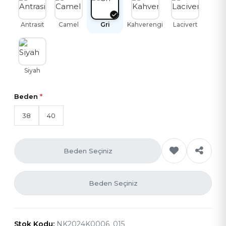
Antrasit
Camel
Gri
Kahverengi
Lacivert
Siyah
Beden
*
38
40
Beden Seçiniz
Beden Seçiniz
Stok Kodu:
NK2024K0006_015