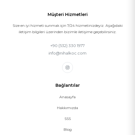
Müşteri Hizmetleri
Size en iyi hizmeti sunmak için 7/24 hizmetinizdeyiz. Aşağıdaki
iletişim bilgileri üzerinden bizimle iletişime geçebilirsiniz.
+90 (532) 330 1977
info@nihalkoc.com
Bağlantılar
Anasayfa
Hakkımızda
SSS
Blog