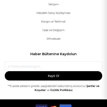
İletişim
Mesafeli Satış Sözleşmesi
Kargo ve Teslimat
İade ve Değişim
Wholesale
Haber Bültenine Kaydolun
Kayıt Ol
**E-posta adresini girerek, aşağıdakileri kabul etmiş olursunuz
Şartlar ve
Koşullar
ve
Gizlilik Politikası