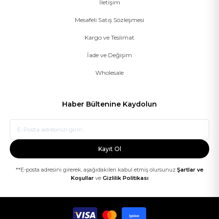
İletişim
Mesafeli Satış Sözleşmesi
Kargo ve Teslimat
İade ve Değişim
Wholesale
Haber Bültenine Kaydolun
Kayıt Ol
**E-posta adresini girerek, aşağıdakileri kabul etmiş olursunuz
Şartlar ve
Koşullar
ve
Gizlilik Politikası