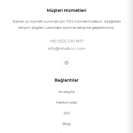
Müşteri Hizmetleri
Size en iyi hizmeti sunmak için 7/24 hizmetinizdeyiz. Aşağıdaki
iletişim bilgileri üzerinden bizimle iletişime geçebilirsiniz.
+90 (532) 330 1977
info@nihalkoc.com
Bağlantılar
Anasayfa
Hakkımızda
SSS
Blog