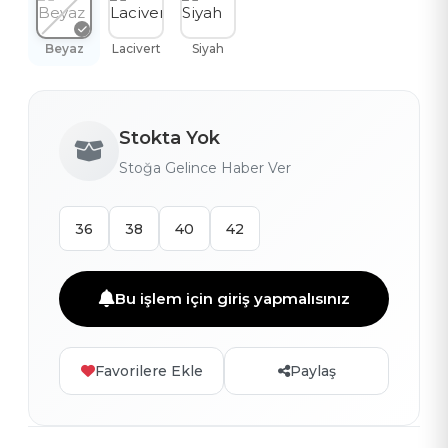
Beyaz
Lacivert
Siyah
Stokta Yok
Stoğa Gelince Haber Ver
36
38
40
42
Bu işlem için giriş yapmalısınız
Favorilere Ekle
Paylaş